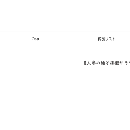
HOME
商品リスト
【人参の柚子胡椒サラ