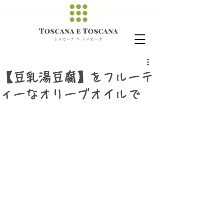
【豆乳湯豆腐】をフルーテ
ィーなオリーブオイルで