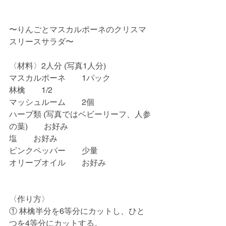
〜りんごとマスカルポーネのクリスマ
スリースサラダ〜
〈材料〉2人分 (写真1人分)
マスカルポーネ　　1パック
林檎　　1/2
マッシュルーム　　2個
ハーブ類 (写真ではベビーリーフ、人参
の葉)　　お好み
塩　　お好み
ピンクペッパー　　少量
オリーブオイル　　お好み
〈作り方〉
① 林檎半分を6等分にカットし、ひと
つを4等分にカットする。