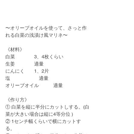
〜オリーブオイルを使って、さっと作
れる白菜の浅漬け風マリネ〜
《材料》
白菜　　　　3、4枚くらい
生姜　　　　適量
にんにく　　1、2片
塩　　　　　　適量
オリーブオイル　　　適量
《作り方》
① 白菜を縦に半分にカットしする。(白
菜が大きい場合は縦に4等分位 )
② 1センチ幅くらいで横にカットす
る。