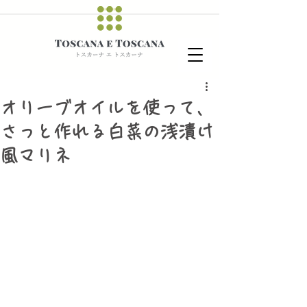
オリーブオイルを使って、
さっと作れる白菜の浅漬け
風マリネ