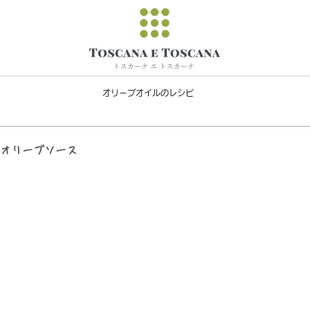
オリーブオイルのレシピ
葵オリーブソース