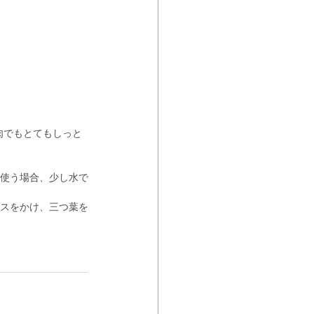
肉でもとてもしっと
を使う場合、少し水で
ースをかけ、三つ葉を