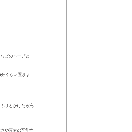
エなどのハーブと一
5分くらい置きま
っぷりとかけたら完
強さや素材の可能性