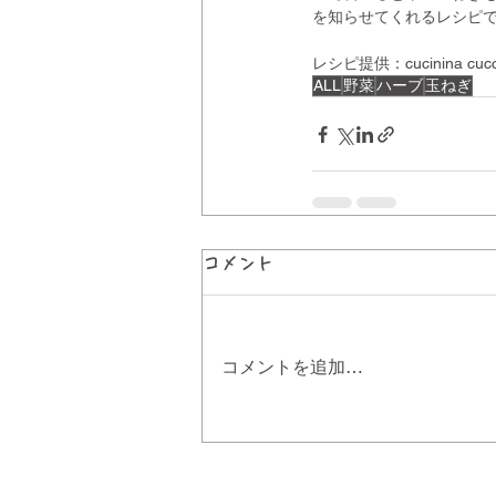
を知らせてくれるレシピ
レシピ提供：cucinina 
ALL
野菜
ハーブ
玉ねぎ
コメント
コメントを追加…