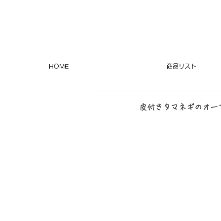
HOME
商品リスト
皮付きタマネギのオー