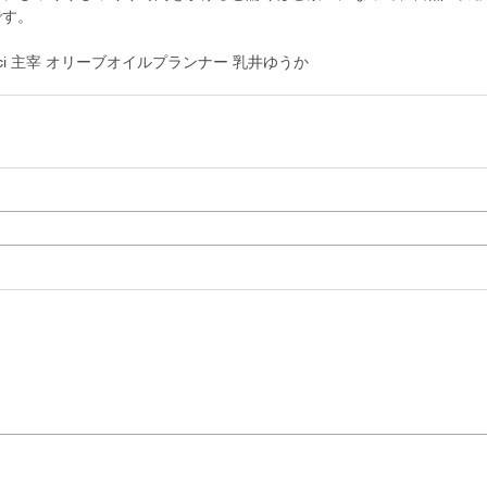
です。
cucci 主宰 オリーブオイルプランナー 乳井ゆうか