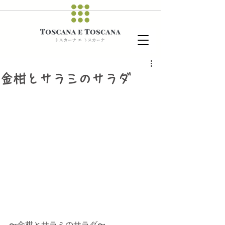
金柑とサラミのサラダ
〜金柑とサラミのサラダ〜