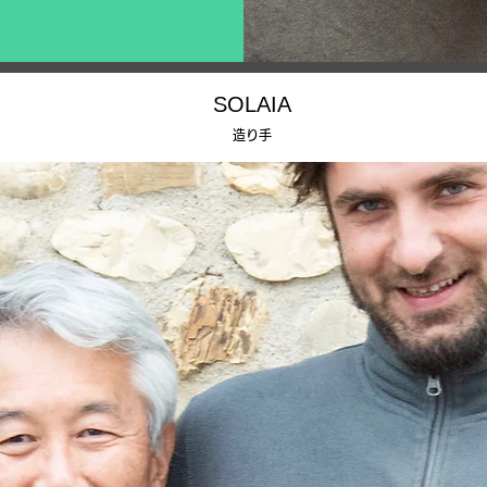
SOLAIA
造り手