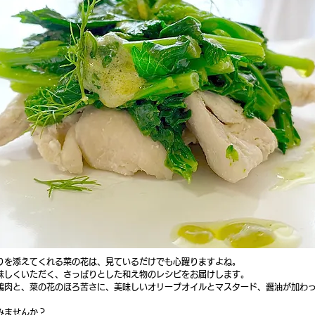
りを添えてくれる菜の花は、見ているだけでも心躍りますよね。
味しくいただく、さっぱりとした和え物のレシピをお届けします。
鶏肉と、菜の花のほろ苦さに、美味しいオリーブオイルとマスタード、醤油が加わ
みませんか？