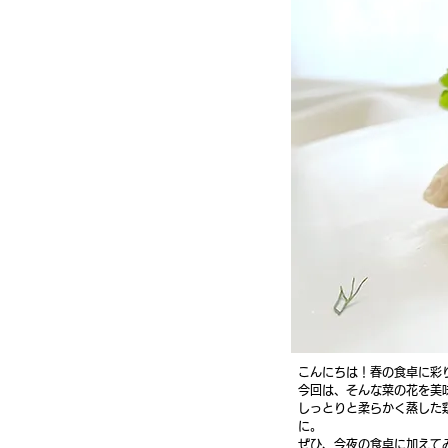
こんにちは！春の食卓に彩
今回は、そんな菜の花を美
しっとりと柔らかく蒸した
に。
ぜひ、今夜の食卓に加えて