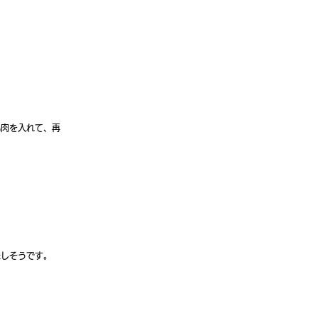
鶏肉を入れて、再
味しそうです。