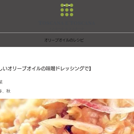
オリーブオイルのレシピ
しいオリーブオイルの味噌ドレッシングで】
菜
春、秋