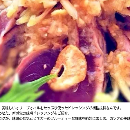
、美味しいオリーブオイルをたっぷり使ったドレッシングが相性抜群なんです。
わせた、新感覚の味噌ドレッシングをご紹介。
コクが、味噌の塩気とビネガーのフルーティーな酸味を絶妙にまとめ、カツオの美