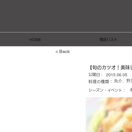
HOME
商品リスト
< Back
【旬のカツオ！美味
2015.06.05
公開日 :
魚介、野
料理の種類：
シーズン・イベント :