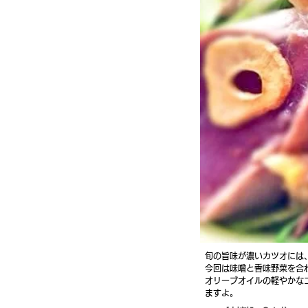
旬の旨味が濃いカツオには
今回は味噌と香味野菜を合
オリーブオイルの軽やかな
ますよ。