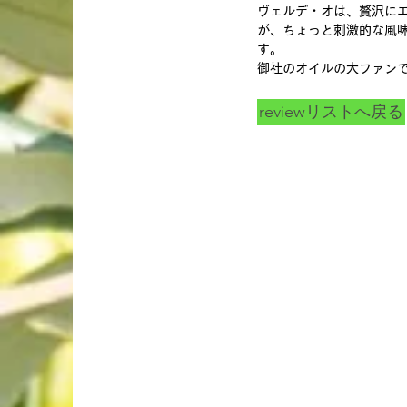
ヴェルデ・オは、贅沢に
が、ちょっと刺激的な風
す。
御社のオイルの大ファン
reviewリストへ戻る