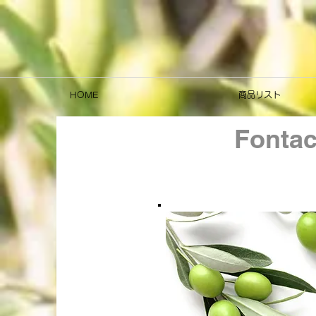
HOME
商品リスト
Fonta
< Back