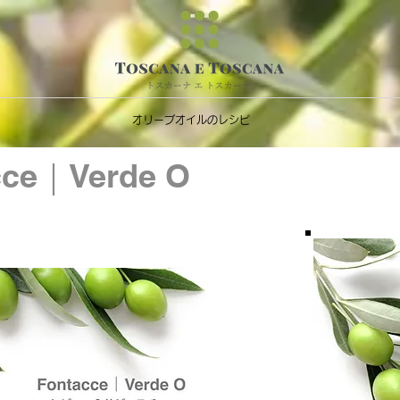
オリーブオイルのレシピ
cce｜Verde O