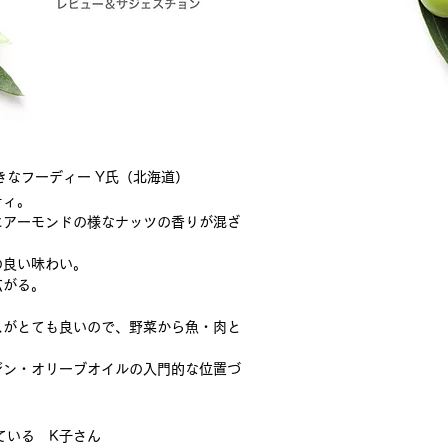
きなフーディー Y氏（北海道）
ティ。
にアーモンドの様なナッツの香りが混ざ
の良い味わい。
広がる。
。
スがとても良いので、野菜から魚・肉と
。
ジン・オリーブオイルの入門的な位置づ
れている　K子さん