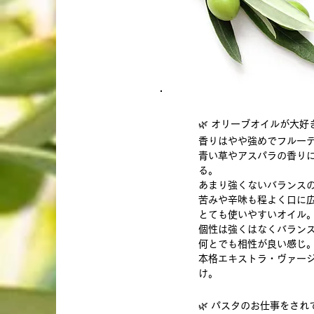
🌿 オリーブオイルが大好
香りはやや強めでフルー
青い草やアスパラの香り
る。
あまり強くないバランス
苦みや辛味も程よく口に
とても使いやすいオイル
個性は強くはなくバラン
何とでも相性が良い感じ
本格エキストラ・ヴァー
け。
🌿 パスタのお仕事をさ