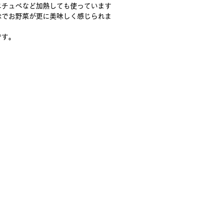
エチュベなど加熱しても使っています
味でお野菜が更に美味しく感じられま
です。