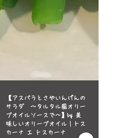
【アスパラとさやいんげんの
サラダ ～タルタル風オリー
ブオイルソースで～】by 美
味しいオリーブオイル｜トス