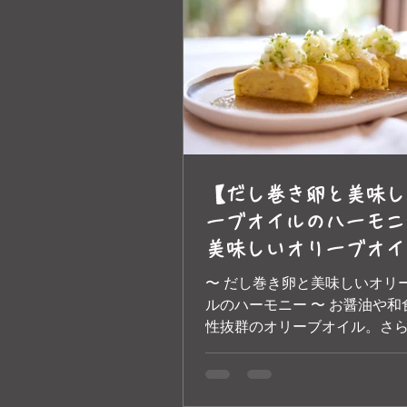
【だし巻き卵と美味し
ーブオイルのハーモニ
美味しいオリーブオイ
スカーナ エ トスカー
〜 だし巻き卵と美味しいオリ
ルのハーモニー 〜 お醤油や和
性抜群のオリーブオイル。さ
やかな香りをプラスしてくれ
しい味わいのだし巻き卵に！
ください。 美味しいオリーブ