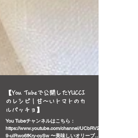
【You Tubeで公開したYUCCI
のレシピ｜甘～いトマトのカ
ルパッチョ】
You Tubeチャンネルはこちら：