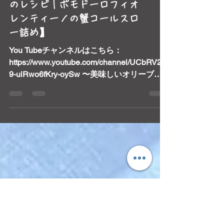
【You Tubeで公開したYUCCI
のレシピ｜ポモドーロフィオ
レンティーノの蟹コールスロ
ー詰め】
You Tubeチャンネルはこちら：
https://www.youtube.com/channel/UCbRV2N
9-uiRwo6fKry-oySw 〜美味しいオリーブオ
イルの使い方｜ポモドーロフィオレンティー
ノの蟹コールスロー詰め〜...